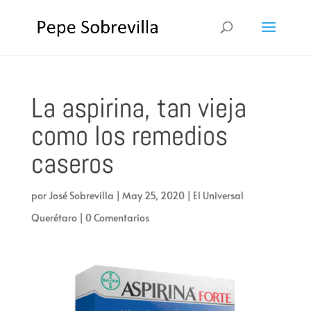
La aspirina, tan vieja
como los remedios
caseros
por
José Sobrevilla
|
May 25, 2020
|
El Universal
Querétaro
|
0 Comentarios