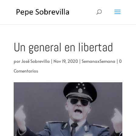
Un general en libertad
por
José Sobrevilla
|
Nov 19, 2020
|
SemanaxSemana
|
0
Comentarios