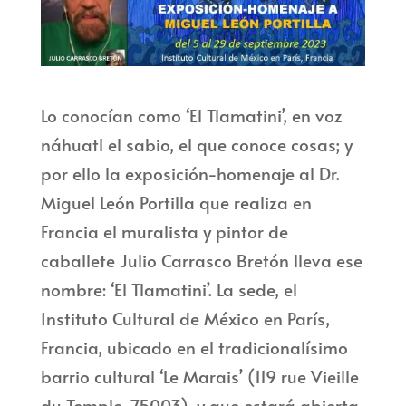
Lo conocían como ‘El Tlamatini’, en voz
náhuatl el sabio, el que conoce cosas; y
por ello la exposición-homenaje al Dr.
Miguel León Portilla que realiza en
Francia el muralista y pintor de
caballete Julio Carrasco Bretón lleva ese
nombre: ‘El Tlamatini’. La sede, el
Instituto Cultural de México en París,
Francia, ubicado en el tradicionalísimo
barrio cultural ‘Le Marais’ (119 rue Vieille
du Temple, 75003), y que estará abierta