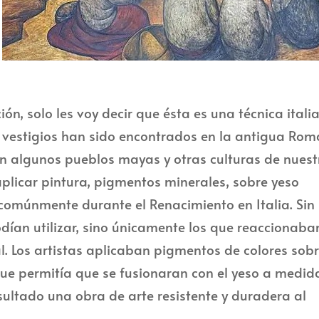
ión, solo les voy decir que ésta es una técnica itali
s vestigios han sido encontrados en la antigua Rom
n algunos pueblos mayas y otras culturas de nuest
plicar pintura, pigmentos minerales, sobre yeso
 comúnmente durante el Renacimiento en Italia. Sin
dían utilizar, sino únicamente los que reaccionaba
al. Los artistas aplicaban pigmentos de colores sob
que permitía que se fusionaran con el yeso a medid
ultado una obra de arte resistente y duradera al