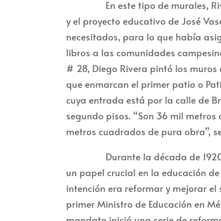
En este tipo de murales, Rivera 
y el proyecto educativo de José Vas
necesitados, para lo que había as
libros a las comunidades campesinas
# 28, Diego Rivera pintó los muros 
que enmarcan el primer patio o Patio
cuya entrada está por la calle de Bra
segundo pisos. “Son 36 mil metros
metros cuadrados de pura obra”, seg
Durante la década de 1920, el fil
un papel crucial en la educación d
intención era reformar y mejorar el
primer Ministro de Educación en Mé
mandato inició una serie de reform