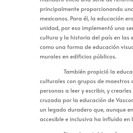
principalmente proporcionando una 
mexicanos. Para él, la educación e
unidad, por eso implementó una ser
cultura y la historia del país en la
como una forma de educación visual
murales en edificios públicos.
También propició la educación r
culturales con grupos de maestros 
personas a leer y escribir, y crearle
cruzada por la educación de Vascon
un legado duradero que, aunque enfr
accesible e inclusiva ha influido en