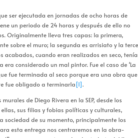
 que ser ejecutada en jornadas de ocho horas de
tiene un periodo de 24 horas y después de ello no
. Originalmente lleva tres capas: la primera,
nte sobre el muro; la segunda es arrisiato y la terc
nos acabados, cuando eran realizados en seco, tení
a era considerado un mal pintor. Fue el caso de ‘La
que fue terminada al seco porque era una obra que
 fue obligado a terminarla
[1]
.
 murales de Diego Rivera en la SEP, desde los
las, sus filias y fobias políticas y culturales,
a la sociedad de su momento, principalmente los
para esta entrega nos centraremos en la obra-