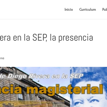
Inicio
Curriculum
Pub
era en la SEP, la presencia
ana