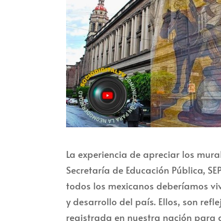
La experiencia de apreciar los mura
Secretaría de Educación Pública, S
todos los mexicanos deberíamos vivi
y desarrollo del país. Ellos, son r
registrada en nuestra nación para a