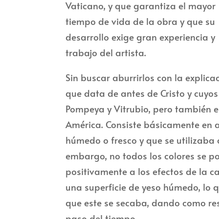
Vaticano, y que garantiza el mayor
tiempo de vida de la obra y que su
desarrollo exige gran experiencia y
trabajo del artista.
Sin buscar aburrirlos con la explicac
que data de antes de Cristo y cuyo
Pompeya y Vitrubio, pero también e
América. Consiste básicamente en a
húmedo o fresco y que se utilizaba
embargo, no todos los colores se po
positivamente a los efectos de la c
una superficie de yeso húmedo, lo 
que este se secaba, dando como res
paso del tiempo.