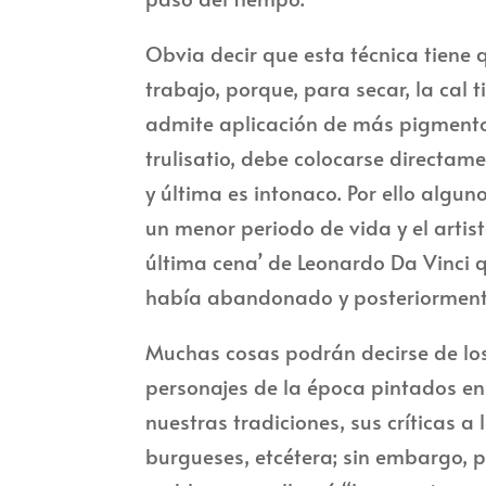
Obvia decir que esta técnica tiene
trabajo, porque, para secar, la cal 
admite aplicación de más pigmentos
trulisatio, debe colocarse directame
y última es intonaco. Por ello algu
un menor periodo de vida y el artist
última cena’ de Leonardo Da Vinci 
había abandonado y posteriormente
Muchas cosas podrán decirse de los
personajes de la época pintados en el
nuestras tradiciones, sus críticas 
burgueses, etcétera; sin embargo, 