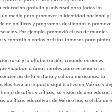
educación gratuita y universal para todos los
ra un medio para promover la identidad nacional y 
ie de políticas y programas destinados a promover
s escuelas. Por ejemplo, promovió el uso de murales
 y contrató a varios artistas famosos para pintar
ural y la alfabetización, creando misiones
que viajaban a áreas rurales para enseñar a las
s conciencia de la historia y cultura mexicanas. La
celos tuvo un impacto significativo en México y de
entó desafíos y críticas, su visión de una educaci
 las políticas educativas de México hasta el día de h