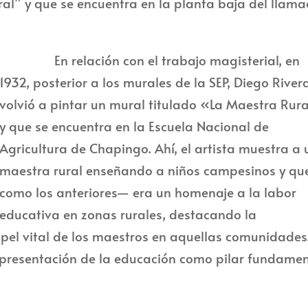
l” y que se encuentra en la planta baja del llam
En relación con el trabajo magisterial, en
1932, posterior a los murales de la SEP, Diego River
volvió a pintar un mural titulado «La Maestra Rur
y que se encuentra en la Escuela Nacional de
Agricultura de Chapingo. Ahí, el artista muestra a
maestra rural enseñando a niños campesinos y q
como los anteriores— era un homenaje a la labor
educativa en zonas rurales, destacando la
apel vital de los maestros en aquellas comunidades
representación de la educación como pilar fundame