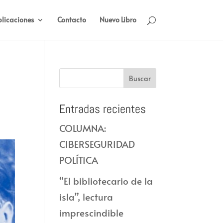
licaciones
Contacto
Nuevo Libro
Entradas recientes
COLUMNA:
CIBERSEGURIDAD
POLÍTICA
“El bibliotecario de la
isla”, lectura
imprescindible