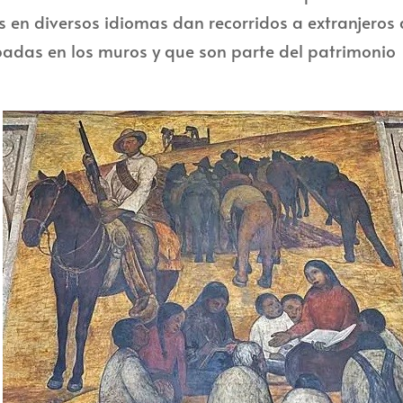
s en diversos idiomas dan recorridos a extranjeros
badas en los muros y que son parte del patrimonio
a
,