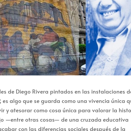
les de Diego Rivera pintados en las instalaciones d
EP, es algo que se guarda como una vivencia única 
r y atesorar como cosa única para valorar la histo
eflejo —entre otras cosas— de una cruzada educativa
cabar con las diferencias sociales después de la