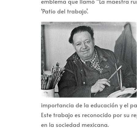
emblema que llamó “La maestra rura
‘Patio del trabajo’.
importancia de la educación y el p
Este trabajo es reconocido por su 
en la sociedad mexicana.