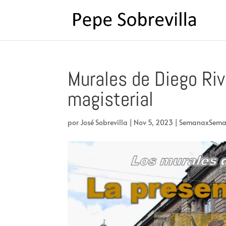
Murales de Diego Riv
magisterial
por
José Sobrevilla
|
Nov 5, 2023
|
SemanaxSem