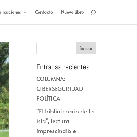
licaciones
Contacto
Nuevo Libro
Entradas recientes
COLUMNA:
CIBERSEGURIDAD
POLÍTICA
“El bibliotecario de la
isla”, lectura
imprescindible