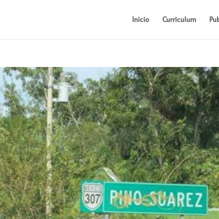
Inicio
Curriculum
Pub