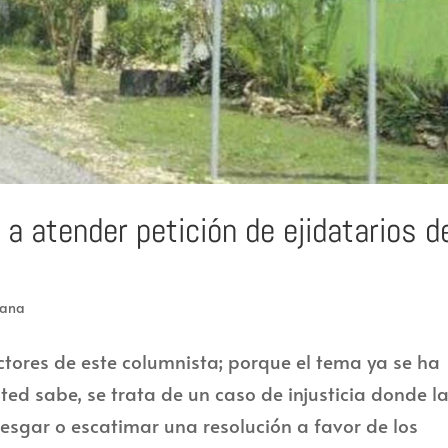
 a atender petición de ejidatarios d
ana
ctores de este columnista; porque el tema ya se ha
ed sabe, se trata de un caso de injusticia donde l
esgar o escatimar una resolución a favor de los