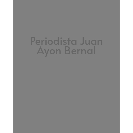
Periodista Juan
Ayon Bernal