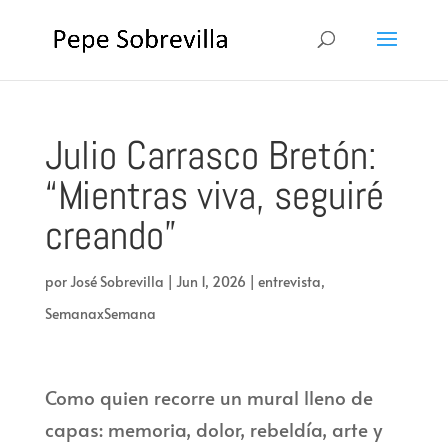
Julio Carrasco Bretón:
“Mientras viva, seguiré
creando”
por
José Sobrevilla
|
Jun 1, 2026
|
entrevista
,
SemanaxSemana
Como quien recorre un mural lleno de
capas: memoria, dolor, rebeldía, arte y