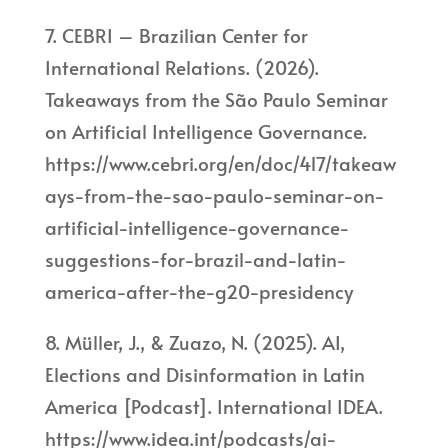
7. CEBRI – Brazilian Center for
International Relations. (2026).
Takeaways from the São Paulo Seminar
on Artificial Intelligence Governance.
https://www.cebri.org/en/doc/417/takeaw
ays-from-the-sao-paulo-seminar-on-
artificial-intelligence-governance-
suggestions-for-brazil-and-latin-
america-after-the-g20-presidency
8. Müller, J., & Zuazo, N. (2025). AI,
Elections and Disinformation in Latin
America [Podcast]. International IDEA.
https://www.idea.int/podcasts/ai-