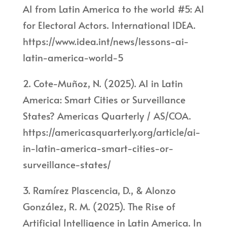
AI from Latin America to the world #5: AI
for Electoral Actors. International IDEA.
https://www.idea.int/news/lessons-ai-
latin-america-world-5
2. Cote-Muñoz, N. (2025). AI in Latin
America: Smart Cities or Surveillance
States? Americas Quarterly / AS/COA.
https://americasquarterly.org/article/ai-
in-latin-america-smart-cities-or-
surveillance-states/
3. Ramírez Plascencia, D., & Alonzo
González, R. M. (2025). The Rise of
Artificial Intelligence in Latin America. In