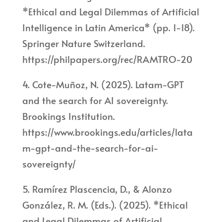
*Ethical and Legal Dilemmas of Artificial
Intelligence in Latin America* (pp. 1-18).
Springer Nature Switzerland.
https://philpapers.org/rec/RAMTRO-20
4. Cote-Muñoz, N. (2025). Latam-GPT
and the search for AI sovereignty.
Brookings Institution.
https://www.brookings.edu/articles/lata
m-gpt-and-the-search-for-ai-
sovereignty/
5. Ramírez Plascencia, D., & Alonzo
González, R. M. (Eds.). (2025). *Ethical
and Legal Dilemmas of Artificial