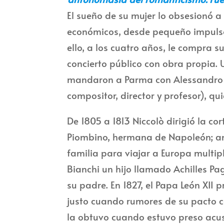
El sueño de su mujer lo obsesionó a
económicos, desde pequeño impulsó e
ello, a los cuatro años, le compra s
concierto público con obra propia.
mandaron a Parma con Alessandro Roll
compositor, director y profesor), q
De 1805 a 1813 Niccolò dirigió la co
Piombino, hermana de Napoleón; ante
familia para viajar a Europa multip
Bianchi un hijo llamado Achilles Pa
su padre. En 1827, el Papa León XII
justo cuando rumores de su pacto c
la obtuvo cuando estuvo preso acu