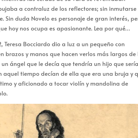
ujaba a contraluz de los reflectores; sin inmutarse 
e. Sin duda Novelo es personaje de gran interés, pe
 que hoy nos ocupa es apasionante. Lea por qué…
2, Teresa Bocciardo dio a luz a un pequeño con
n brazos y manos que hacen verlos más largos de 
 un ángel que le decía que tendría un hijo que sería
n aquel tiempo decían de ella que era una bruja y 
timo y aficionado a tocar violín y mandolina de
lo.