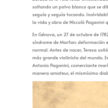
soltando un polvo blanco que se dib
seguía y seguía tocando. Inolvidabl
la vida y obra de Niccolò Paganini
En Génova, un 27 de octubre de 178
síndrome de Marfan: deformación e
normal. Antes de nacer, Teresa soñó
más grande violinista del mundo. E
Antonio Paganini, comerciante marí
manera amateur, el mismísimo diab