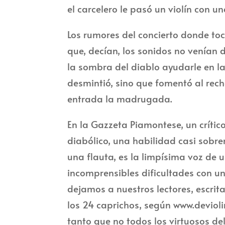
el carcelero le pasó un violín con u
Los rumores del concierto donde to
que, decían, los sonidos no venían d
la sombra del diablo ayudarle en la
desmintió, sino que fomentó al rech
entrada la madrugada.
En la Gazzeta Piamontese, un crític
diabólico, una habilidad casi sobren
una flauta, es la limpísima voz de
incomprensibles dificultades con un
dejamos a nuestros lectores, escrita
los 24 caprichos, según www.devioli
tanto que no todos los virtuosos del