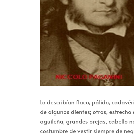
Lo describían flaco, pálido, cadavé
de algunos dientes; otros, estrecho 
aguileña, grandes orejas, cabello n
costumbre de vestir siempre de negro