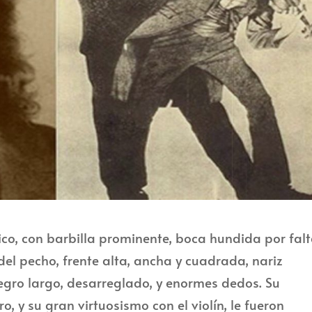
rico, con barbilla prominente, boca hundida por fal
del pecho, frente alta, ancha y cuadrada, nariz
egro largo, desarreglado, y enormes dedos. Su
, y su gran virtuosismo con el violín, le fueron