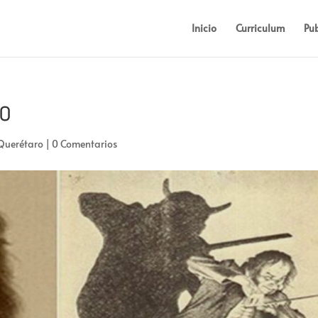
Inicio
Curriculum
Pub
lo
 Querétaro
|
0 Comentarios