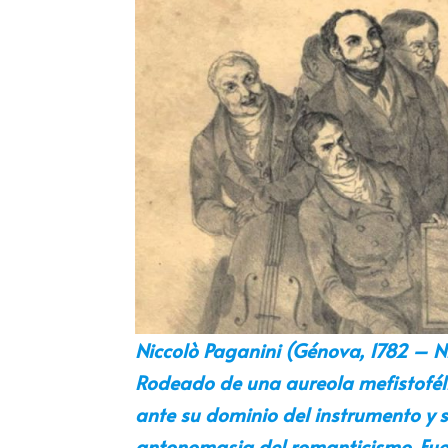
Niccolò Paganini (Génova, 1782 – Niz
Rodeado de una aureola mefistofé
ante su dominio del instrumento y s
antonomasia del romanticismo. Fue