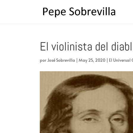
El violinista del diab
por
José Sobrevilla
|
May 25, 2020
|
El Universal